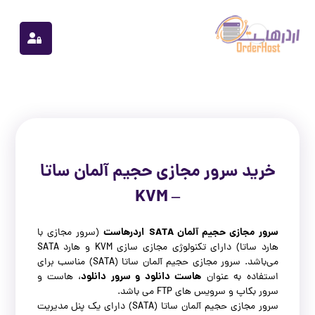
خرید سرور مجازی حجیم آلمان ساتا
– KVM
سرور مجازی حجیم آلمان SATA
اردرهاست
(سرور مجازی با
هارد ساتا) دارای تکنولوژی مجازی سازی KVM و هارد SATA
می‌باشد. سرور مجازی حجیم آلمان ساتا (SATA) مناسب برای
هاست دانلود و سرور دانلود
استفاده به عنوان
، هاست و
سرور بکاپ و سرویس های FTP می باشد.
سرور مجازی حجیم آلمان ساتا (SATA) دارای یک پنل مدیریت