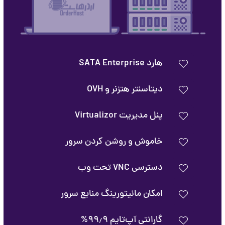
هارد SATA Enterprise
دیتاسنتر هتزنر و OVH
پنل مدیریت Virtualizor
خاموش و روشن کردن سرور
دسترسی VNC تحت وب
امکان مانیتورینگ منابع سرور
گارانتی آپ‌تایم ۹۹٫۹%