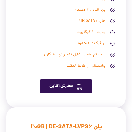
پردازنده : 6 هسته
هارد : 1TB SATA
پورت : 1 گیگابیت
ترافیک : نامحدود
سیستم عامل : قابل تغییر توسط کاربر
پشتیبانی از طریق تیکت
سفارش آنلاین
پلن 20GB | DE-SATA-LVPS6