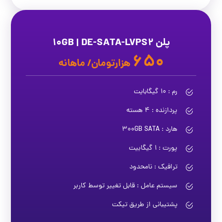
پلن 10GB | DE-SATA-LVPS2
650
هزارتومان/ ماهانه
رم : 10 گیگابایت
پردازنده : 4 هسته
هارد : 300GB SATA
پورت : 1 گیگابیت
ترافیک : نامحدود
سیستم عامل : قابل تغییر توسط کاربر
پشتیبانی از طریق تیکت