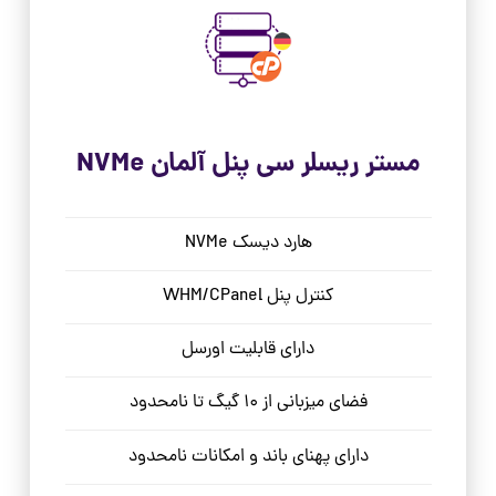
مستر ریسلر سی پنل آلمان NVMe
هارد دیسک NVMe
کنترل پنل WHM/CPanel
دارای قابلیت اورسل
فضای میزبانی از 10 گیگ تا نامحدود
دارای پهنای باند و امکانات نامحدود