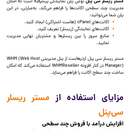
مستر ریسلر سی پنل
نوعی پلن نمایندگی پیشرفته است که امکان
مدیریت چند سطحی اکانت‌ها را فراهم می‌کند. به‌عبارتی، در این
پلن شما می‌توانید:
اکانت‌های cPanel (هاست اشتراکی) ایجاد کنید.
اکانت‌های نمایندگی (ریسلر) تعریف کنید.
منابع سرور را بین ریسلرها و مشتریان نهایی مدیریت
نمایید.
مستر ریسلر سی پنل اردرهاست از پنل مدیریتی WHM (Web Host
Manager) در کنار افزونه WHMReseller استفاده می‌کند که امکان
ساخت چند سطح اکانت را فراهم می‌سازد.
مزایای استفاده از
مستر ریسلر
سی‌پنل
افزایش درآمد با فروش چند سطحی