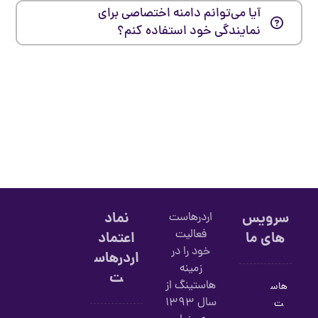
آیا می‌توانم دامنه اختصاصی برای
نمایندگی خود استفاده کنم؟
سرویس
نماد
اردرهاست
فعالیت
های ما
اعتماد
خود را در
اردرهاس
زمینه
ت
هاستینگ از
هاس
سال 1393
ت