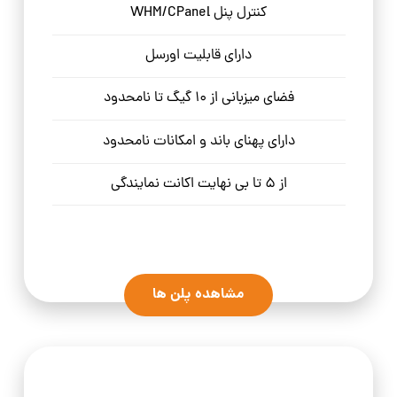
کنترل پنل WHM/CPanel
دارای قابلیت اورسل
فضای میزبانی از 10 گیگ تا نامحدود
دارای پهنای باند و امکانات نامحدود
از 5 تا بی نهایت اکانت نمایندگی
مشاهده پلن ها