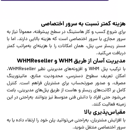
هزینه کمتر نسبت به سرور اختصاصی
برای شروع کسب و کار هاستینگ در سطح پیشرفته، معمولاً نیاز به
سرور مجازی یا سرور اختصاصی است که هزینه بالایی دارند. اما با
مستر ریسلر
سی پنل
، همان امکانات را با هزینه‌ای به‌مراتب کمتر
دریافت می‌کنید.
مدیریت آسان از طریق
WHM
و
WHMReseller
با ترکیب پنل WHM و افزونه‌های مدیریتی نظیر WHMReseller،
امکان تعریف سطوح دسترسی، محدودیت منابع، مانیتورینگ
مصرف، و صدور صورتحساب برای مشتریان فراهم است. کنترل
کامل بر اکانت‌های ریسلر و هاست از طریق پنل‌های مدیریتی، باعث
می‌شود حتی افراد با دانش فنی متوسط نیز بتوانند به‌راحتی در این
زمینه فعالیت کنند.
مقیاس‌پذیری بالا
با افزایش مشتریان، به‌راحتی می‌توانید پلن خود را ارتقاء داده یا به
سرور اختصاصی منتقل شوید.