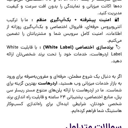
ده‌ها اکانت میزبانی و نمایندگی را بدون افت سرعت و کیفیت
مدیریت کنید.
امنیت پیشرفته + بک‌آپ‌گیری منظم :
🔐
ما با ترکیب
آنتی‌ویروس حرفه‌ای، فایروال اختصاصی و بک‌آپ‌گیری روزانه از
اطلاعات، امنیت کامل سرویس شما و مشتریانتان را تضمین
می‌کنیم.
برندسازی اختصاصی
(White Label) :
🏷️
با قابلیت White
Label اردرهاست، خدمات خود را تحت برند شخصی‌تان ارائه
دهید.
اگر به دنبال یک شروع مطمئن، حرفه‌ای و مقرون‌به‌صرفه برای ورود
اردرهاست
به بازار خدمات میزبانی وب هستید،
بهترین گزینه برای
شماست. ما در اردرهاست با ارائه پلن‌های متنوع مستر ریسلر سی
پنل، منابع اختصاصی، پشتیبانی ۲۴ ساعته و قابلیت راه اندازی برند
شخصی خودتان، شرایطی ایده‌آل برای راه‌اندازی کسب‌وکار
هاستینگ شما فراهم کرده‌ایم.
سوالات متداول