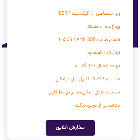
رم اختصاصی : 1 گیگابایت DDR4
پردازنده : 1 هسته
فضای هارد : 35GB NVME-SSD
ترافیک : نامحدود
پورت اتصال : 1گیگابیت
نصب و کانفیگ کنترل پنل : رایگان
سیستم عامل : قابل تغییر توسط کاربر
پشتیبانی از طریق تیکت
سفارش آنلاین