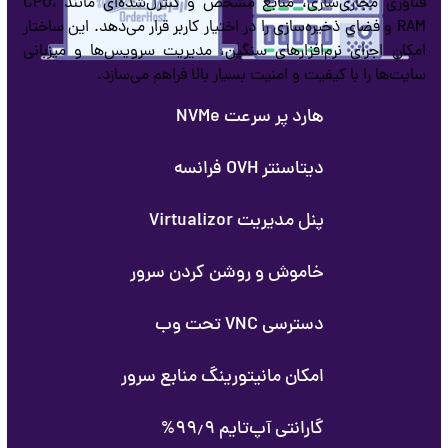
فناوری مجازی‌سازی، منابع مشخص و کنترل‌شده‌ای مانند CPU،
RAM و فضای ذخیره‌سازی را در اختیار کاربر قرار می‌دهد. این ساختار
امکان اجرای نرم‌افزارهای سنگین، مدیریت سرویس‌ها و میزبانی
سایت‌ها را با کیفیت و امنیت بسیار بالا فراهم می‌سازد.
هارد پر سرعت NVMe
دیتاسنتر OVH فرانسه
پنل مدیریت Virtualizor
خاموش و روشن کردن سرور
دسترسی VNC تحت وب
امکان مانیتورینگ منابع سرور
گارانتی آپ‌تایم ۹۹٫۹%