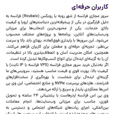
کاربران حرفه‌ای
سرور مجازی فرانسه
از شهر روبه یا روبکس (Roubaix) فرانسه به
دلیل قرارگیری در یکی از پیشرفته‌ترین دیتاسنترهای اروپا و کیفیت
بالای خدمات، یکی از محبوب‌ترین انتخاب‌ها برای میزبانی
وب‌سایت‌های آنلاین، برنامه‌ها و پروژه‌های مختلف محسوب
می‌شود. این سرورها با پایداری فوق‌العاده، پهنای باند بالا و سرعت
بی‌نظیر، تجربه‌ای حرفه‌ای و مطمئن برای کاربران فراهم می‌کنند.
همچنین، امکان مدیریت آسان و انعطاف‌پذیری بالا در تنظیمات،
آن را به گزینه‌ای ایده‌آل برای انواع کسب‌وکارها تبدیل کرده است.
اگر به‌دنبال خرید سرور مجازی فرانسه (
VPS فرانسه
با IP ثابت) با
کیفیت بالا، پورت قوی و قیمت مناسب هستید، سرویس‌های ما
گزینه‌ای ایده‌آل برای شماست. با بهره‌گیری از سخت‌افزارهای
قدرتمند، هاردهای پرسرعت NVMe و منابع اختصاصی، این وی‌ پی‌
اس‌ها عملکردی پایدار و سریع را ارائه می‌دهند.
وی پی اس فرانسه
اردرهاست با پشتیبانی ۲۴ ساعته و تحویل
فوری، مناسب برای میزبانی وب‌سایت‌ها، انجام معاملات
بین‌المللی، اجرای ربات‌های شبکه‌های اجتماعی و دسترسی به