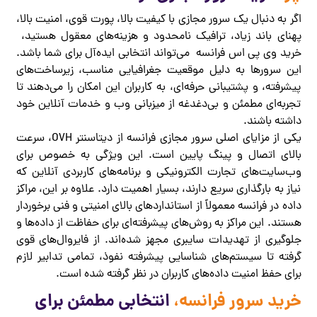
اگر به دنبال یک سرور مجازی با کیفیت بالا، پورت قوی، امنیت بالا،
پهنای باند زیاد، ترافیک نامحدود و هزینه‌های معقول هستید،
خرید وی پی اس فرانسه
می‌تواند انتخابی ایده‌آل برای شما باشد.
این سرورها به دلیل موقعیت جغرافیایی مناسب، زیرساخت‌های
پیشرفته، و پشتیبانی حرفه‌ای، به کاربران این امکان را می‌دهند تا
تجربه‌ای مطمئن و بی‌دغدغه از میزبانی وب و خدمات آنلاین خود
داشته باشند.
یکی از مزایای اصلی سرور مجازی فرانسه از دیتاسنتر OVH، سرعت
بالای اتصال و پینگ پایین است. این ویژگی به خصوص برای
وب‌سایت‌های تجارت الکترونیکی و برنامه‌های کاربردی آنلاین که
نیاز به بارگذاری سریع دارند، بسیار اهمیت دارد. علاوه بر این، مراکز
داده در فرانسه معمولاً از استانداردهای بالای امنیتی و فنی برخوردار
هستند. این مراکز به روش‌های پیشرفته‌ای برای حفاظت از داده‌ها و
جلوگیری از تهدیدات سایبری مجهز شده‌اند. از فایروال‌های قوی
گرفته تا سیستم‌های شناسایی پیشرفته نفوذ، تمامی تدابیر لازم
برای حفظ امنیت داده‌های کاربران در نظر گرفته شده است.
خرید سرور فرانسه،
انتخابی مطمئن برای